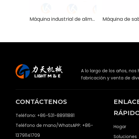
Máquina industrial de alimentos extrusora de doble tornillo
A lo largo de los años, nos
fabricación y venta de di
CONTÁCTENOS
ENLAC
RÁPID
Teléfono: +86-531-88911881
Teléfono de mano/WhatsAPP: +86-
Hogar
13791141709
Soluciones