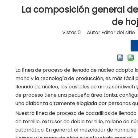
La composición general de
de ho
Vistas:
0
Autor:Editor del siti
La línea de proceso de llenado de núcleo adopta l
moho y la tecnología de producción, es más fácil p
llenado de núcleo, los pasteles de arroz sándwich y
de proceso tiene una pequeña área tonta, configurac
una alabanza altamente elogiada por personas que 
Nuestra línea de proceso de bocadillos de llenad
de tornillo, extrusor de doble tornillo, relleno de 
automático. En general, el mezclador de harina se 