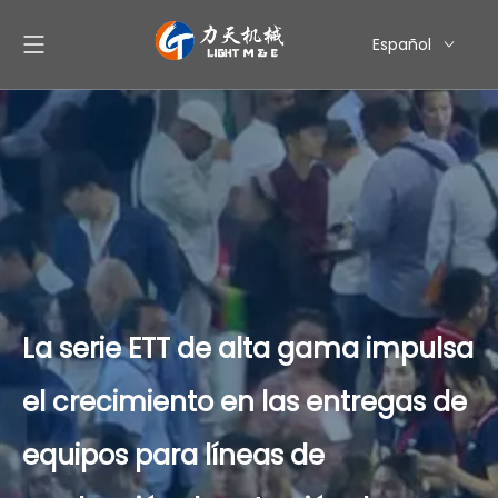
Español
English
简体中文
العربية
Pусский
La serie ETT de alta gama impulsa
el crecimiento en las entregas de
equipos para líneas de