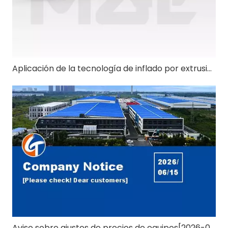
Aplicación de la tecnología de inflado por extrusión de doble tornillo en la producción de almidón pregelatinizado y almidón modificado
Aviso sobre ajustes de precios de equipos[2026-0615]