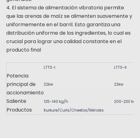
4. El sistema de alimentación vibratoria permite
que las arenas de maíz se alimenten suavemente y
uniformemente en el barril. Esto garantiza una
distribución uniforme de los ingredientes, lo cual es
crucial para lograr una calidad constante en el
producto final
LTTS-I
LTTS-II
Potencia
principal de
22kw
22kw
accionamiento
Saliente
125-140 kg/h
200-230 kg/
Productos
Kurkure/Curls/Cheetos/Niknaks