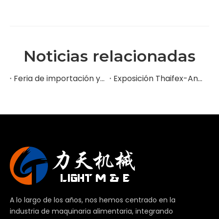
Noticias relacionadas
Feria de importación y exportación de China
Exposición Thaifex-Anuga Asia 2024
A lo largo de los años, nos hemos centrado en la
industria de maquinaria alimentaria, integrando