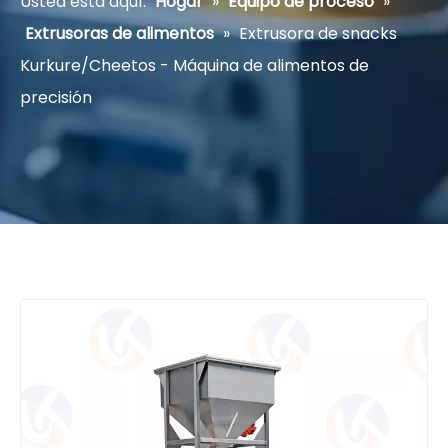
Usted está aquí:
Hogar
»
Equipo de proceso
»
Extrusoras de alimentos
»
Extrusora de snacks
Kurkure/Cheetos - Máquina de alimentos de
precisión