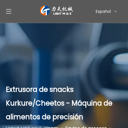
Español
English
简体中文
العربية
Pусский
Extrusora de snacks
Kurkure/Cheetos - Máquina de
alimentos de precisión