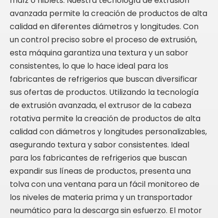
maíz o niblets. Nuestra tecnología de extrusión
avanzada permite la creación de productos de alta
calidad en diferentes diámetros y longitudes. Con
un control preciso sobre el proceso de extrusión,
esta máquina garantiza una textura y un sabor
consistentes, lo que lo hace ideal para los
fabricantes de refrigerios que buscan diversificar
sus ofertas de productos. Utilizando la tecnología
de extrusión avanzada, el extrusor de la cabeza
rotativa permite la creación de productos de alta
calidad con diámetros y longitudes personalizables,
asegurando textura y sabor consistentes. Ideal
para los fabricantes de refrigerios que buscan
expandir sus líneas de productos, presenta una
tolva con una ventana para un fácil monitoreo de
los niveles de materia prima y un transportador
neumático para la descarga sin esfuerzo. El motor