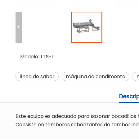
Modelo:
LTS-I
línea de sabor
máquina de condimento
Descri
Este equipo es adecuado para sazonar bocadillos hi
Consiste en tambores saborizantes de tambor indiv