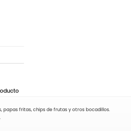
roducto
apas fritas, chips de frutas y otros bocadillos.
.