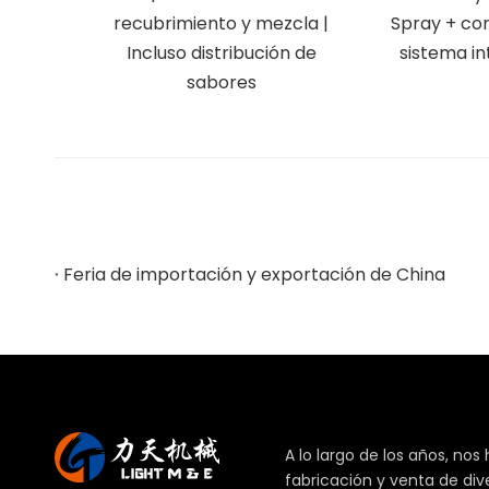
recubrimiento y mezcla |
Spray + co
Incluso distribución de
sistema i
sabores
Feria de importación y exportación de China
A lo largo de los años, nos
fabricación y venta de di