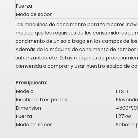
Fuerza
Modo de sabor
Las máquinas de condimento para tambores individ
medida que los requisitos de los consumidores pa
condimento de un solo trago en los campos de los 
Además de la máquina de condimento de tambor ún
saborizantes, etc. Estas máquinas de procesamien
bienvenida a comprar y usar nuestro equipo de co
Presupuesto:
Modelo
LTS-I
Insistir en tres partes
Elevando
Dimensión
4500*90
Fuerza
1.27kw
Modo de sabor
Sabor a 