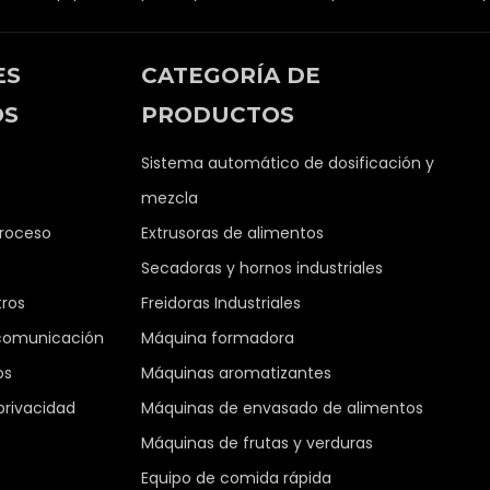
ES
CATEGORÍA DE
OS
PRODUCTOS
Sistema automático de dosificación y
mezcla
proceso
Extrusoras de alimentos
Secadoras y hornos industriales
tros
Freidoras Industriales
comunicación
Máquina formadora
os
Máquinas aromatizantes
 privacidad
Máquinas de envasado de alimentos
Máquinas de frutas y verduras
Equipo de comida rápida