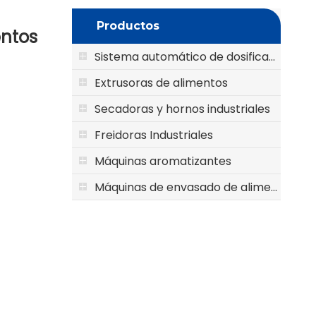
Productos
entos
Sistema automático de dosificación y mezcla
Extrusoras de alimentos
Secadoras y hornos industriales
Freidoras Industriales
Máquinas aromatizantes
Máquinas de envasado de alimentos