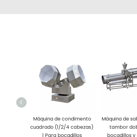
Máquina de condimento
Máquina de sa
cuadrado (1/2/4 cabezas)
tambor dob
| Para bocadillos
bocadillos y