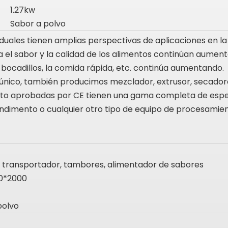
1.27kw
Sabor a polvo
uales tienen amplias perspectivas de aplicaciones en la
ra el sabor y la calidad de los alimentos continúan aum
bocadillos, la comida rápida, etc. continúa aumentando.
ico, también producimos mezclador, extrusor, secadora,
to aprobadas por CE tienen una gama completa de especi
ndimento o cualquier otro tipo de equipo de procesamien
 transportador, tambores, alimentador de sabores
0*2000
polvo