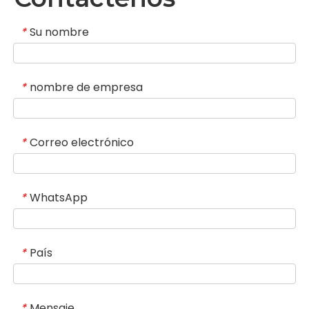
saludables
Su nombre
*
nombre de empresa
*
Correo electrónico
*
WhatsApp
*
País
*
Mensaje
*