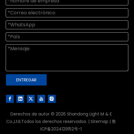
ENTREGAR
Derechos de autor ©
2026
Shandong Light M & E
Co.,Ltd.Todos los derechos reservados. |
Sitemap
|
鲁
ICP备2024129152号-1