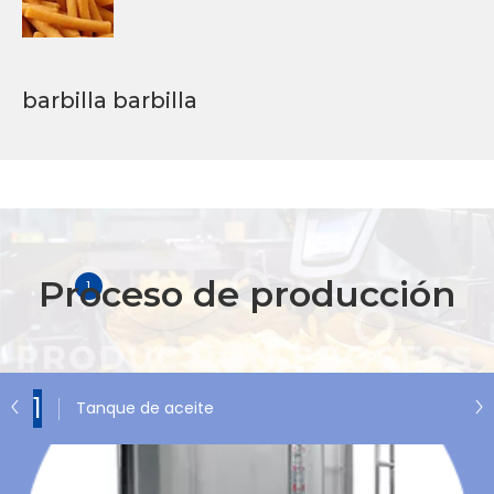
barbilla barbilla
Proceso de producción
1
1
Tanque de aceite